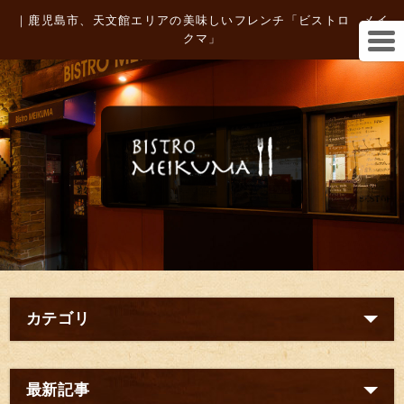
｜鹿児島市、天文館エリアの美味しいフレンチ「ビストロ メイ
クマ」
カテゴリ
最新記事