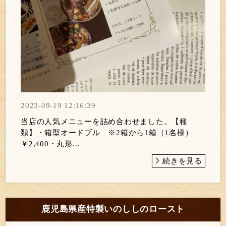
2023-09-19 12:16:39
当店の人気メニューを詰め合わせました。【種
類】・箱型オードブル ※2箱から1箱（1名様）
￥2,400・丸形...
続きを見る
鹿児島県産特製いのししのロースト