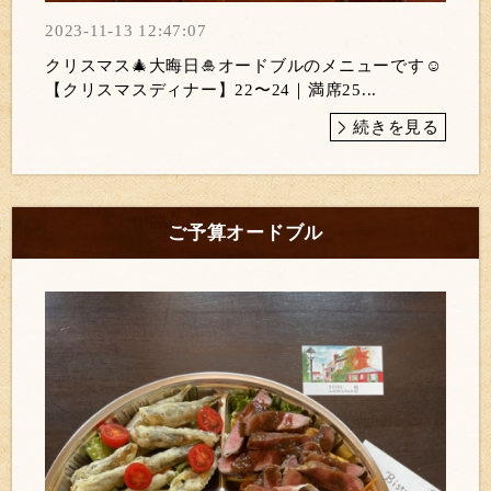
2023-11-13 12:47:07
クリスマス🎄大晦日🎍オードブルのメニューです☺️
【クリスマスディナー】22〜24｜満席25...
続きを見る
ご予算オードブル