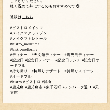
し上がりください。
軽く温めて丼にするのもおすすめです😋
通販は
こちら
#ビストロメイクマ
#メイクマアラメゾン
#メイクマトレトール
#bistro_meikuma
#bistromeikuma
#ディナー #天文館ディナー #鹿児島ディナー
#記念日 #記念日ディナー #記念日ランチ #記念日オ
ードブル
#持ち帰り #持帰りデザート #持帰りスイーツ
#オードブル
#bistro #ビストロ #洋食
#鹿児島 #鹿児島市 #東千石町 #テンパーク通り #天
文館