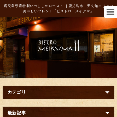
鹿児島県産特製いのししのロースト ｜鹿児島市、天文館エリアの
美味しいフレンチ「ビストロ メイクマ」
カテゴリ
最新記事