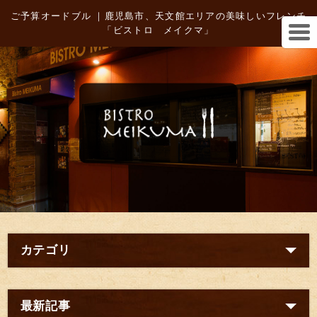
ご予算オードブル ｜鹿児島市、天文館エリアの美味しいフレンチ
「ビストロ メイクマ」
カテゴリ
最新記事