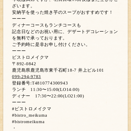
ざいます。
安納芋を使った焼き芋のスープがおすすめです！
ーーー
ディナーコースもランチコースも
記念日などのお祝い用に、デザートデコレーション
を無料で承っております。
ご予約時に是非お申し付けください。
ーーー
ビストロメイクマ
〒892-0842
鹿児島県鹿児島市東千石町18-7 井上ビル101
099-294-9783
登録番号:T4810774300943
ランチ 11:30〜15:00(LO14:00)
ディナー 17:30〜22:00(LO21:00)
ーーー
#ビストロメイクマ
#bistro_meikuma
#bistromeikuma
・