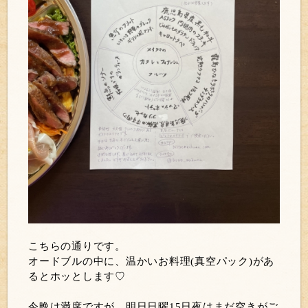
こちらの通りです。
オードブルの中に、温かいお料理(真空パック)があ
るとホッとします♡
今晩は満席ですが、明日日曜15日夜はまだ空きがご