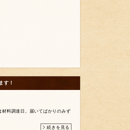
ます！
は材料調達日。届いてばかりのみず
続きを見る