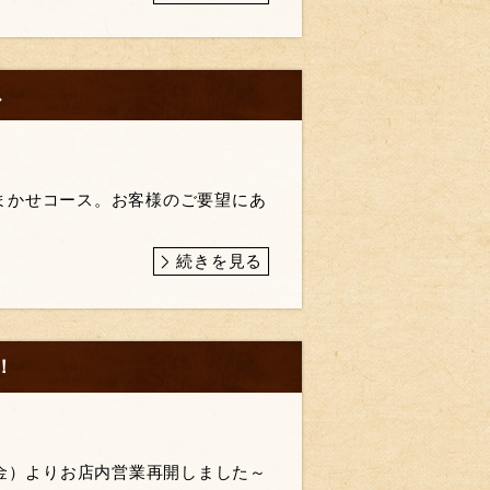
ス
まかせコース。お客様のご要望にあ
続きを見る
！
（金）よりお店内営業再開しました～