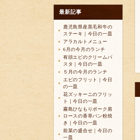
最新記事
鹿児島県産黒毛和牛の
ステーキ｜今日の一皿
アラカルトメニュー
6月の今月のランチ
有頭エビのクリームパ
スタ｜今日の一皿
５月の今月のランチ
エビのフリット｜今日
の一皿
花ズッキーニのフリッ
ト｜今日の一皿
霧島ひなもりポーク肩
ロースの香草パン粉焼
き｜今日の一皿
前菜の盛合せ｜今日の
一皿