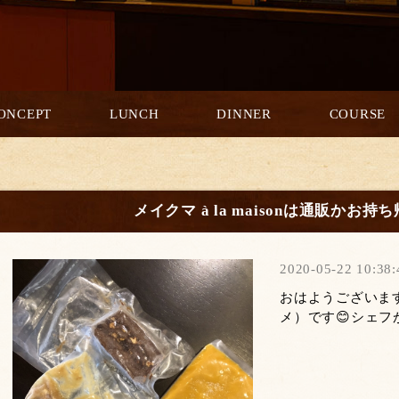
ONCEPT
LUNCH
DINNER
COURSE
メイクマ à la maisonは通販かお
2020-05-22 10:38:
おはようございま
メ）です😊シェフ