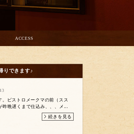
ACCESS
持ち帰りできます♪
43
す。ビストロメークマの前（スス
が昨晩遅くまで仕込み、、、メ...
続きを見る