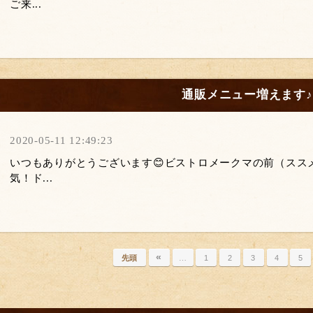
ご来...
通販メニュー増えます♪
2020-05-11 12:49:23
いつもありがとうございます😊ビストロメークマの前（スス
気！ド...
«
先頭
…
1
2
3
4
5