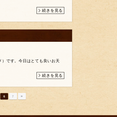
続きを見る
メ）です。今日はとても良いお天
続きを見る
»
6
7