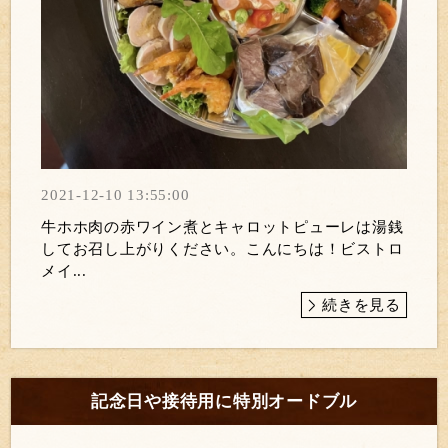
2021-12-10 13:55:00
牛ホホ肉の赤ワイン煮とキャロットピューレは湯銭
してお召し上がりください。こんにちは！ビストロ
メイ...
続きを見る
記念日や接待用に特別オードブル