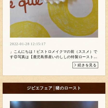
2022-01-28 12:15:17
」こんにちは！ビストロメイクマの前（ススメ）で
す😊写真は【鹿児島県産いのししの特製ロースト...
続きを見る
ジビエフェア│猪のロースト