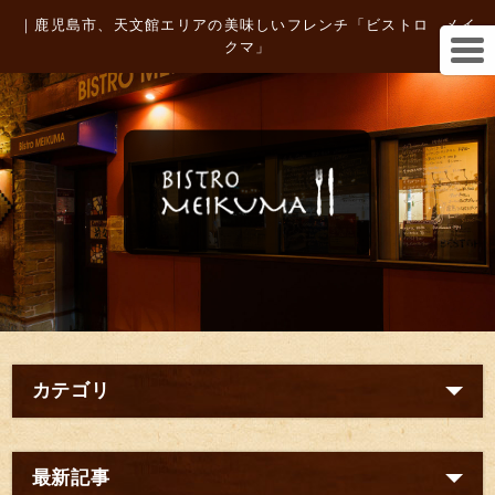
｜鹿児島市、天文館エリアの美味しいフレンチ「ビストロ メイ
クマ」
カテゴリ
最新記事