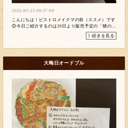
2022-01-25 09:37:09
こんにちは！ビストロメイクマの前（ススメ）です
😊今日ご紹介するのは29日より販売予定の「猪の...
続きを見る
大晦日オードブル