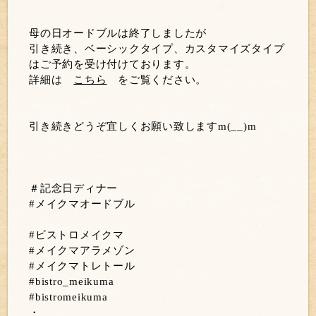
母の日オードブルは終了しましたが
引き続き、ベーシックタイプ、カスタマイズタイプ
はご予約を受け付けております。
詳細は
こちら
をご覧ください。
引き続きどうぞ宜しくお願い致しますm(__)m
＃記念日ディナー
#メイクマオードブル
#ビストロメイクマ
#メイクマアラメゾン
#メイクマトレトール
#bistro_meikuma
#bistromeikuma
・