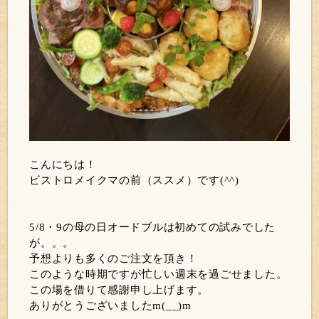
こんにちは！
ビストロメイクマの前（ススメ）です(^^)
5/8・9の母の日オードブルは初めての試みでした
が。。。
予想よりも多くのご注文を頂き！
このような時期ですが忙しい週末を過ごせました。
この場を借りて感謝申し上げます。
ありがとうございましたm(__)m