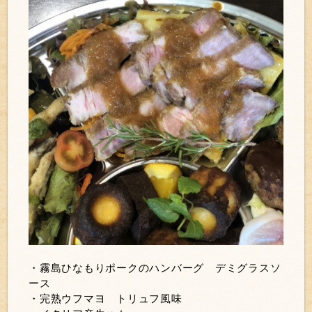
・霧島ひなもりポークのハンバーグ デミグラスソ
ース
・完熟ウフマヨ トリュフ風味