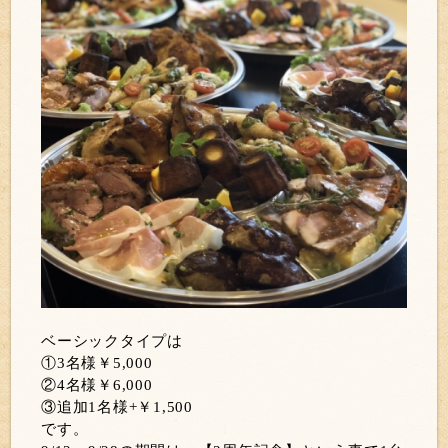
ベーシックタイプは
①3名様￥5,000
②4名様￥6,000
③追加1名様+￥1,500
です。