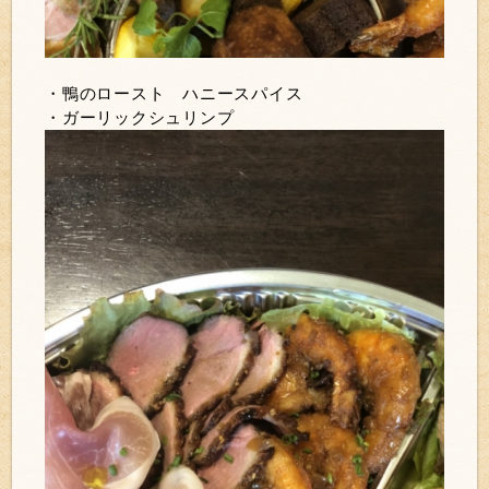
・鴨のロースト ハニースパイス
・ガーリックシュリンプ