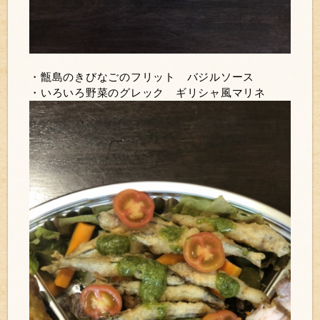
・甑島のきびなごのフリット バジルソース
・いろいろ野菜のグレック ギリシャ風マリネ