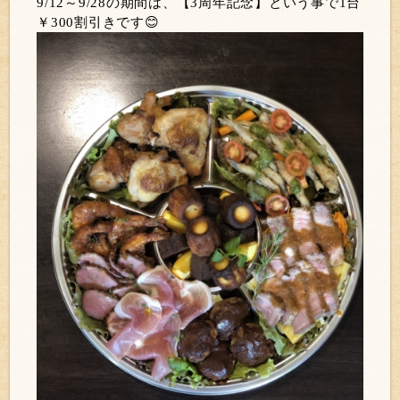
9/12～9/28の期間は、【3周年記念】という事で1台
￥300割引きです😊