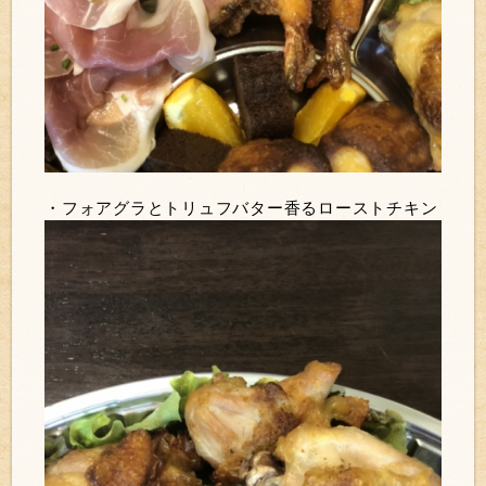
・フォアグラとトリュフバター香るローストチキン