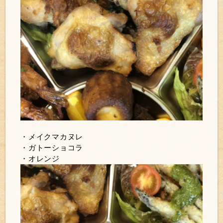
・メイクマカヌレ
・ガトーショコラ
・オレンジ