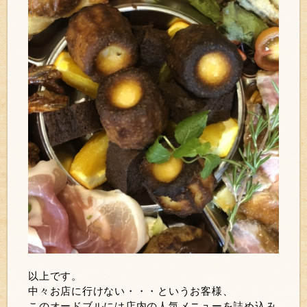
以上です。
中々お店に行けない・・・というお客様、
このオードブルには店内の人気メニューを詰め込み