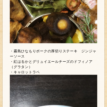
・霧島ひなもりポークの厚切りステーキ ジンジャ
ーソース
・紅はるかとグリュイエールチーズのドフィノア
（グラタン）
・キャロットラペ