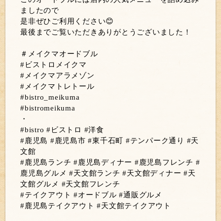
ましたので
是非ぜひご利用ください😊
最後までご覧いただきありがとうございました！
＃メイクマオードブル
#ビストロメイクマ
#メイクマアラメゾン
#メイクマトレトール
#bistro_meikuma
#bistromeikuma
・
#bistro #ビストロ #洋食
#鹿児島 #鹿児島市 #東千石町 #テンパーク通り #天
文館
#鹿児島ランチ #鹿児島ディナー #鹿児島フレンチ #
鹿児島グルメ #天文館ランチ #天文館ディナー #天
文館グルメ #天文館フレンチ
#テイクアウト #オードブル #通販グルメ
#鹿児島テイクアウト #天文館テイクアウト