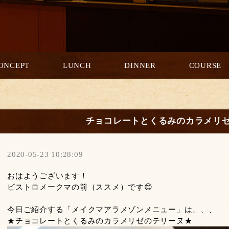
ONCEPT
LUNCH
DINNER
COURSE
チョコレートとくるみのカラメリ
2020-05-23 10:28:09
おはようございます！
ビストロメークマの前（ススメ）です😊
今日ご紹介する「メイクマアラメゾンメニュー」は、、、
★チョコレートとくるみのカラメリゼのテリーヌ★