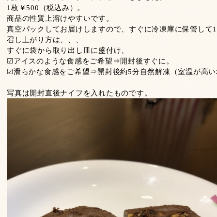
1枚￥500（税込み）。
商品の性質上溶けやすいです。
真空パックしてお届けしますので、すぐに冷凍庫に保管して
召し上がり方は、、、
すぐに袋から取り出し皿に盛付け、
☑アイスのような食感をご希望⇒開封後すぐに。
☑滑らかな食感をご希望⇒開封後約5分自然解凍（室温が高い
写真は開封直後ナイフを入れたものです。