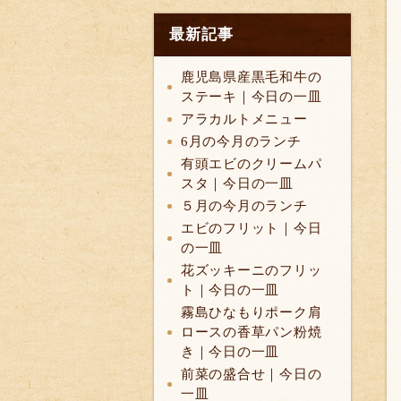
最新記事
鹿児島県産黒毛和牛の
ステーキ｜今日の一皿
アラカルトメニュー
6月の今月のランチ
有頭エビのクリームパ
スタ｜今日の一皿
５月の今月のランチ
エビのフリット｜今日
の一皿
花ズッキーニのフリッ
ト｜今日の一皿
霧島ひなもりポーク肩
ロースの香草パン粉焼
き｜今日の一皿
前菜の盛合せ｜今日の
一皿