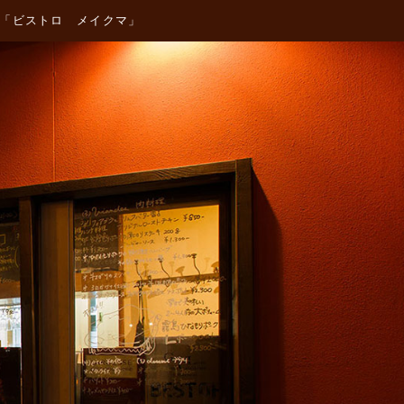
チ「ビストロ メイクマ」