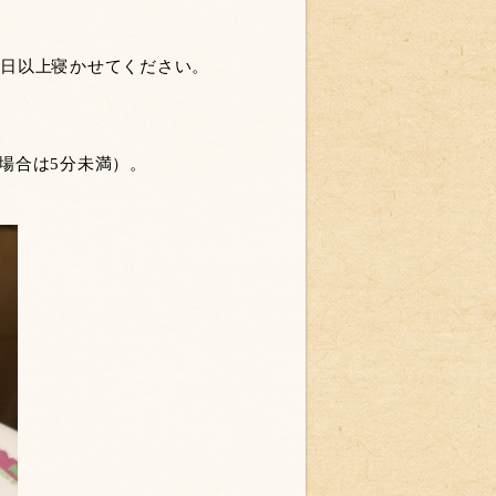
1日以上寝かせてください。
場合は5分未満）。