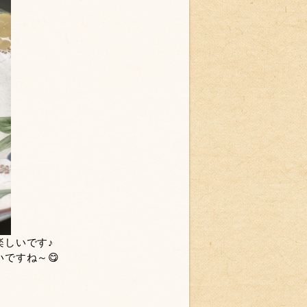
楽しいです♪
ですね～😋