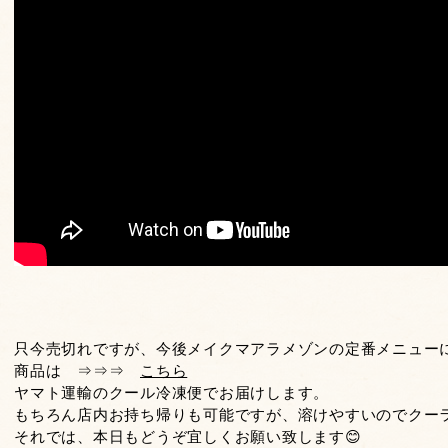
只今売切れですが、今後メイクマアラメゾンの定番メニュー
商品は ⇒⇒⇒
こちら
ヤマト運輸のクール冷凍便でお届けします。
もちろん店内お持ち帰りも可能ですが、溶けやすいのでクーラ
それでは、本日もどうぞ宜しくお願い致します😊