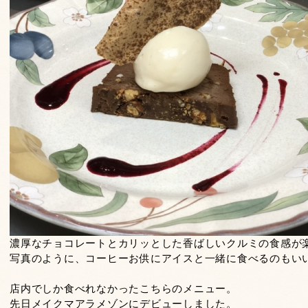
濃厚なチョコレートとカリッとした香ばしいクルミの食感が
写真のように、コーヒーお供にアイスと一緒に食べるのもいい
店内でしか食べれなかったこちらのメニュー。
先日メイクマアラメゾンにデビューしました。