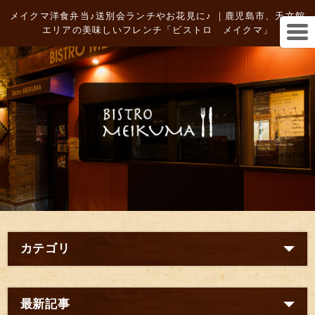
メイクマ洋食弁当♪送別会ランチやお花見に♪ ｜鹿児島市、天文館
エリアの美味しいフレンチ「ビストロ メイクマ」
カテゴリ
最新記事