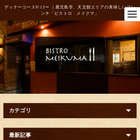
ディナーコース9/13〜 ｜鹿児島市、天文館エリアの美味しいフレ
ンチ「ビストロ メイクマ」
カテゴリ
最新記事