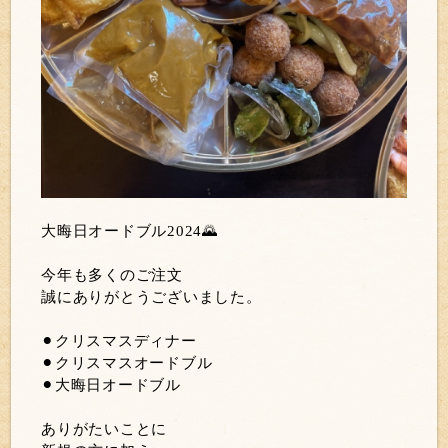
大晦日オードブル2024🌄
今年も多くのご注文
誠にありがとうございました。
⚫︎クリスマスディナー
⚫︎クリスマスオードブル
⚫︎大晦日オードブル
ありがたいことに