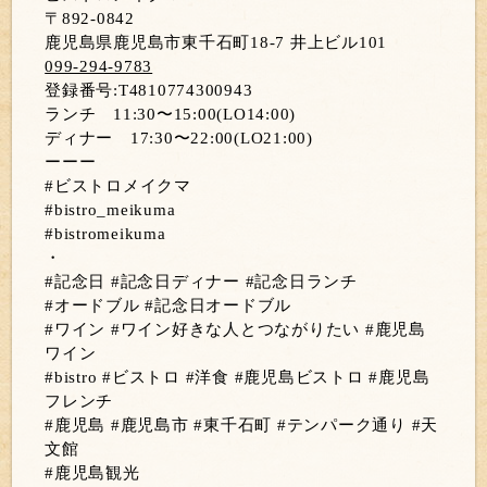
〒892-0842
鹿児島県鹿児島市東千石町18-7 井上ビル101
099-294-9783
登録番号:T4810774300943
ランチ 11:30〜15:00(LO14:00)
ディナー 17:30〜22:00(LO21:00)
ーーー
#ビストロメイクマ
#bistro_meikuma
#bistromeikuma
・
#記念日 #記念日ディナー #記念日ランチ
#オードブル #記念日オードブル
#ワイン #ワイン好きな人とつながりたい #鹿児島
ワイン
#bistro #ビストロ #洋食 #鹿児島ビストロ #鹿児島
フレンチ
#鹿児島 #鹿児島市 #東千石町 #テンパーク通り #天
文館
#鹿児島観光