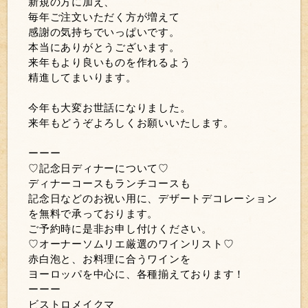
新規の方に加え、
毎年ご注文いただく方が増えて
感謝の気持ちでいっぱいです。
本当にありがとうございます。
来年もより良いものを作れるよう
精進してまいります。
今年も大変お世話になりました。
来年もどうぞよろしくお願いいたします。
ーーー
♡記念日ディナーについて♡
ディナーコースもランチコースも
記念日などのお祝い用に、デザートデコレーション
を無料で承っております。
ご予約時に是非お申し付けください。
♡オーナーソムリエ厳選のワインリスト♡
赤白泡と、お料理に合うワインを
ヨーロッパを中心に、各種揃えております！
ーーー
ビストロメイクマ