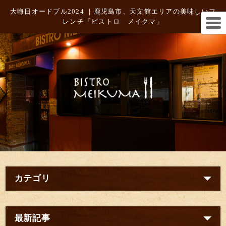
大晦日オードブル2024 ｜鹿児島市、天文館エリアの美味しいフ
レンチ「ビストロ メイクマ」
カテゴリ
最新記事