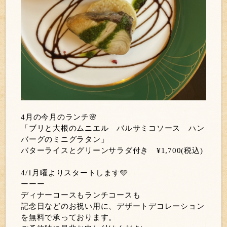
4月の今月のランチ🌸
「ブリと大根のムニエル バルサミコソース ハン
バーグのミニグラタン」
バターライスとグリーンサラダ付き ¥1,700(税込)
4/1月曜よりスタートします🩵
ーーー
ディナーコースもランチコースも
記念日などのお祝い用に、デザートデコレーション
を無料で承っております。